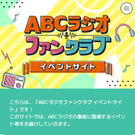
こちらは、
「ABCラジオファンクラブ イベントサイ
ト」
です！
このサイトでは、ABCラジオの番組に関連するイベン
ト等をお届けしていきます。